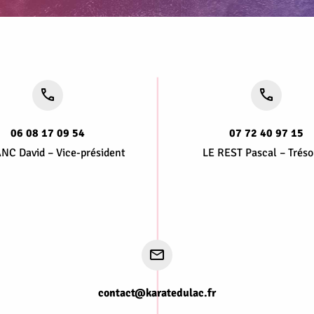
06 08 17 09 54
07 72 40 97 15
NC David – Vice-président
LE REST Pascal – Tréso
contact@karatedulac.fr