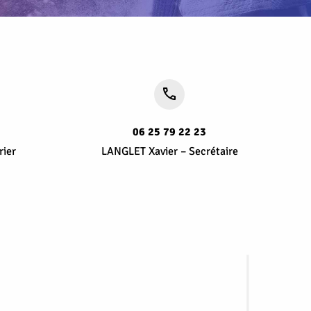
06 25 79 22 23
rier
LANGLET Xavier – Secrétaire