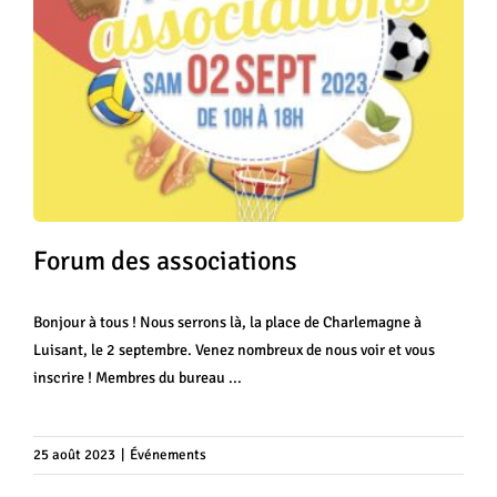
Forum des associations
Bonjour à tous ! Nous serrons là, la place de Charlemagne à
Luisant, le 2 septembre. Venez nombreux de nous voir et vous
inscrire ! Membres du bureau ...
Formation et rayonnement du club
Événements
Réunions
25 août 2023
|
Événements